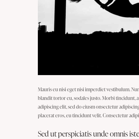
Mauris eu nisi eget nisi imperdiet vestibulum. Nun
blandit tortor eu, sodales justo. Morbi tincidunt, 
adipiscing elit, sed do eiusm onsectetur adipiscin
placerat eros, eu tincidunt velit. Consectetur adipis
Sed ut perspiciatis unde omnis ist