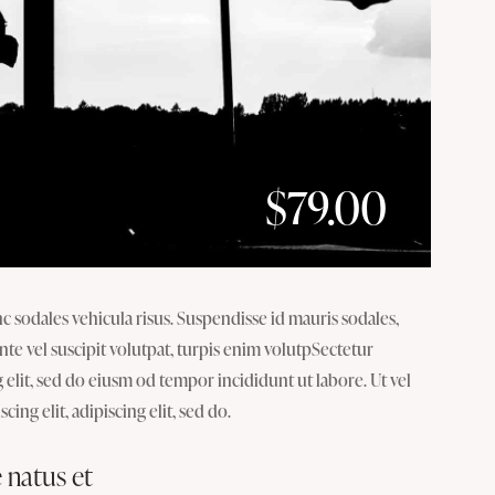
$79.00
c sodales vehicula risus. Suspendisse id mauris sodales,
ante vel suscipit volutpat, turpis enim volutpSectetur
g elit, sed do eiusm od tempor incididunt ut labore. Ut vel
cing elit, adipiscing elit, sed do.
e natus et