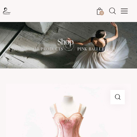
0
Shop
HOME
ALL PRODUCTS
...
PINK BALLET TUTU