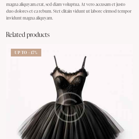
magna aliquyam.erat, sed diam voluptua. At vero accusam et justo
duo dolores et ea rebum. Stet clitain vidunt ut labore eirmod tempor
invidunt magna aliquyam.
Related products
UP TO
- 17%